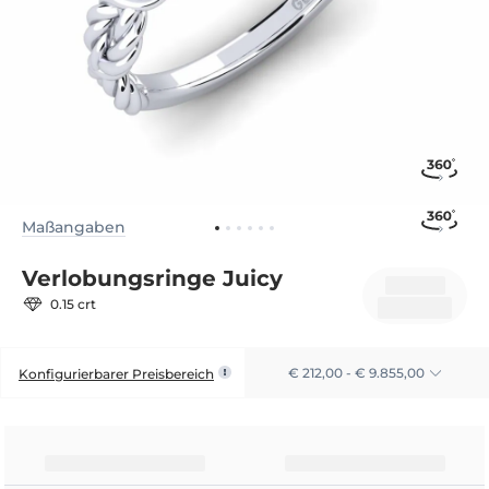
Maßangaben
Verlobungsringe Juicy
0.15 crt
€ 212,00 - € 9.855,00
Konfigurierbarer Preisbereich