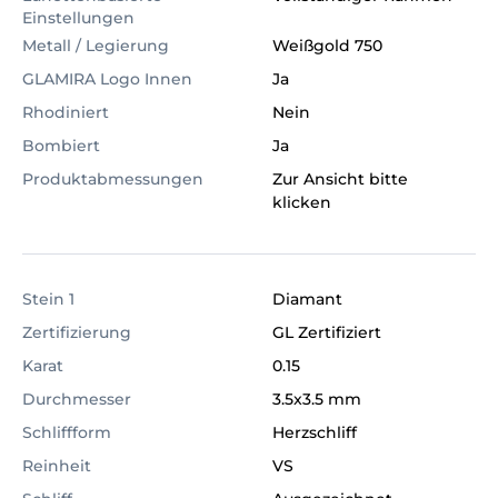
Einstellungen
Metall / Legierung
Weißgold 750
GLAMIRA Logo Innen
Ja
Rhodiniert
Nein
Bombiert
Ja
Produktabmessungen
Zur Ansicht bitte
klicken
Stein 1
Diamant
Zertifizierung
GL Zertifiziert
Karat
0.15
Durchmesser
3.5x3.5 mm
Schliffform
Herzschliff
Reinheit
VS