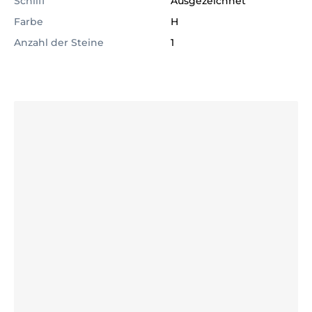
Schliff
Ausgezeichnet
Farbe
H
Anzahl der Steine
1