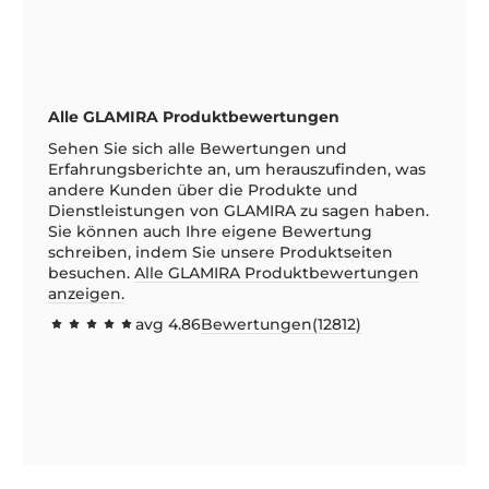
Alle GLAMIRA Produktbewertungen
Sehen Sie sich alle Bewertungen und
Erfahrungsberichte an, um herauszufinden, was
andere Kunden über die Produkte und
Dienstleistungen von GLAMIRA zu sagen haben.
Sie können auch Ihre eigene Bewertung
schreiben, indem Sie unsere Produktseiten
besuchen.
Alle GLAMIRA Produktbewertungen
anzeigen.
avg
4.86
Bewertungen(
12812
)
97.1512
100
% of