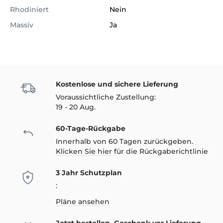
Rhodiniert
Nein
Massiv
Ja
Kostenlose und sichere Lieferung
Voraussichtliche Zustellung:
19 - 20 Aug.
60-Tage-Rückgabe
Innerhalb von 60 Tagen zurückgeben.
Klicken Sie hier
für die Rückgaberichtlinie
3 Jahr Schutzplan
:
Pläne ansehen