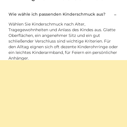
Wie wähle ich passenden Kinderschmuck aus?
Wählen Sie Kinderschmuck nach Alter,
Tragegewohnheiten und Anlass des Kindes aus. Glatte
Oberflächen, ein angenehmer Sitz und ein gut
schließender Verschluss sind wichtige Kriterien. Für
den Alltag eignen sich oft dezente Kinderohrringe oder
ein leichtes Kinderarmband, für Feiern ein persönlicher
Anhänger.
Welche Materialien eignen sich für
Kinderschmuck?
Wann wird Kinderschmuck in Österreich häufig
verschenkt?
Woran erkenne ich die richtige Ringgröße für ein
Kind?