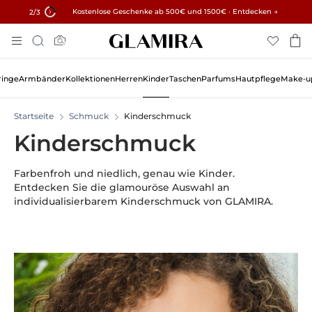
✓ 60 Tage Rückgaberecht ✓ Kostenlose Größenanpassung
Kostenlose Geschenke ab 500€ und 1500€ · Entdecken →
15% auf alle Bestellungen →
2
/3
Zum
Suche
Inhalt
Springen
ringe
Armbänder
Kollektionen
Herren
Kinder
Taschen
Parfums
Hautpflege
Make-u
Startseite
Schmuck
Kinderschmuck
Kinderschmuck
Farbenfroh und niedlich, genau wie Kinder.
Entdecken Sie die glamouröse Auswahl an
individualisierbarem Kinderschmuck von GLAMIRA.