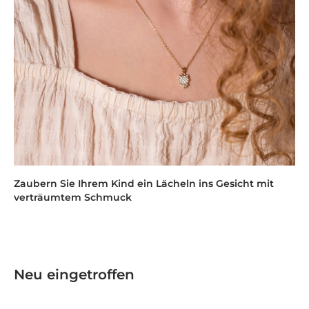
Zaubern Sie Ihrem Kind ein Lächeln ins Gesicht mit
verträumtem Schmuck
Neu eingetroffen