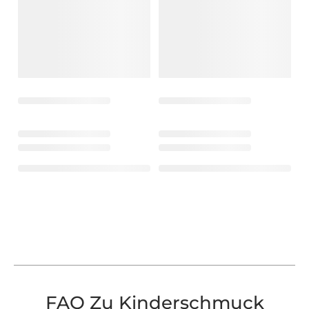
FAQ Zu Kinderschmuck