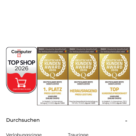
Durchsuchen
Verlobungsringe
Trauringe