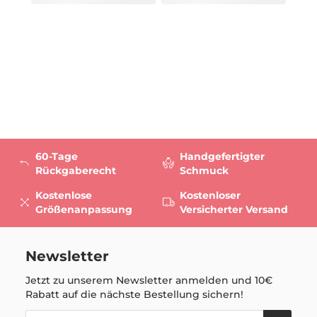
60-Tage
Handgefertigter
Rückgaberecht
Schmuck
Kostenlose
Kostenloser
Größenanpassung
Versicherter Versand
Newsletter
Jetzt zu unserem Newsletter anmelden und
10€
Rabatt auf die nächste Bestellung sichern!