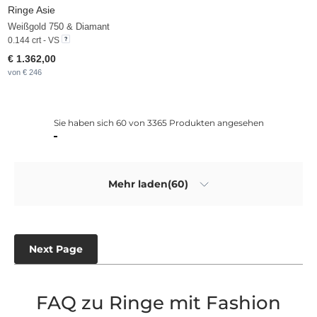
Ringe Asie
Weißgold 750 & Diamant
0.144 crt - VS
€ 1.362,00
von € 246
Sie haben sich 60 von 3365 Produkten angesehen
Mehr laden(60)
Next Page
FAQ zu Ringe mit Fashion