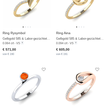
Ring Rysymbol
Ring Aina
Gelbgold 585 & Labor-gezüchteter Diamant
Gelbgold 585 & Labor-gezüchteter Diamant
0.064 crt - VS
0.094 crt - VS
€ 571,00
€ 605,00
von € 190
von € 191