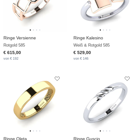
Ringe Versienne
Ringe Kalesino
Rotgold 585
Weiß & Rotgold 585
€ 615,00
€ 529,00
von € 192
von € 146
Ringe Oleta
Ringe Guscio