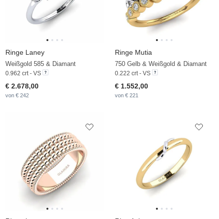
Ringe Laney
Ringe Mutia
Weißgold 585 & Diamant
750 Gelb & Weißgold & Diamant
0.962 crt - VS
0.222 crt - VS
€ 2.678,00
€ 1.552,00
von € 242
von € 221