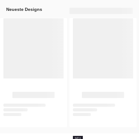
Neueste Designs
NEU