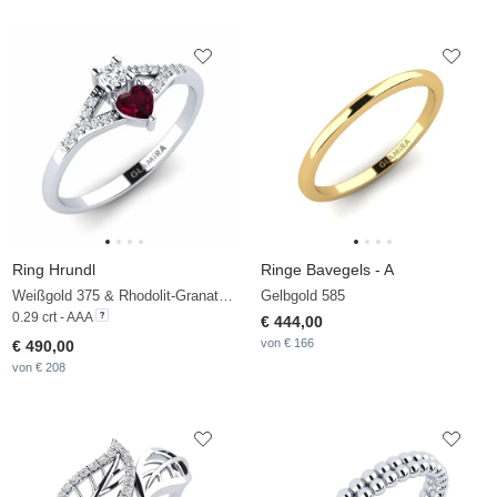
Ring Hrundl
Ringe Bavegels - A
Weißgold 375 & Rhodolit-Granat & Zirkonia
Gelbgold 585
0.29 crt - AAA
€ 444,00
von € 166
€ 490,00
von € 208