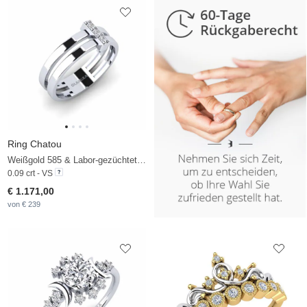
Ring Chatou
Weißgold 585 & Labor-gezüchteter Diamant
0.09 crt - VS
€ 1.171,00
von € 239