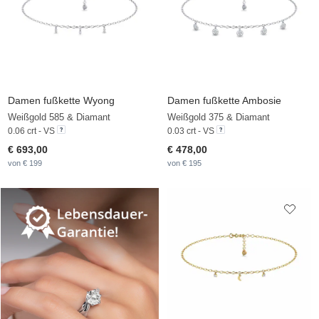
Damen fußkette Wyong
Damen fußkette Ambosie
Weißgold 585 & Diamant
Weißgold 375 & Diamant
0.06 crt - VS
0.03 crt - VS
€ 693,00
€ 478,00
von € 199
von € 195