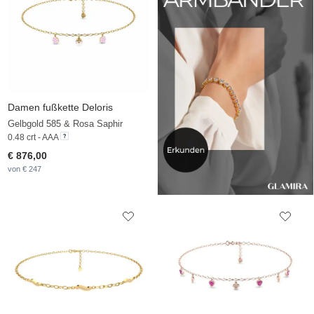
Damen fußkette Deloris
Gelbgold 585 & Rosa Saphir
0.48 crt - AAA
€ 876,00
von € 247