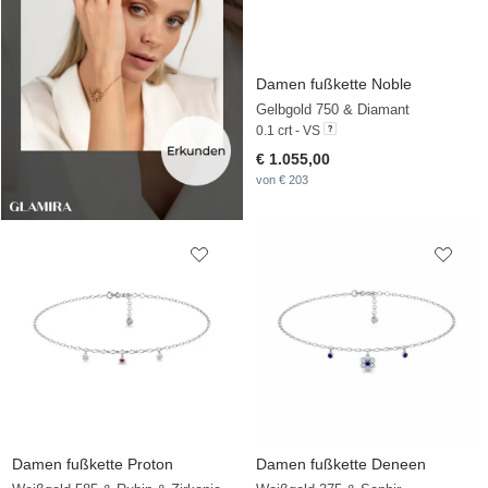
Damen fußkette Noble
Gelbgold 750 & Diamant
0.1 crt - VS
€ 1.055,00
von € 203
Damen fußkette Proton
Damen fußkette Deneen