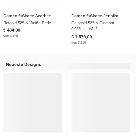
Damen fußkette Acerbite
Damen fußkette Jennika
Rotgold 585 & Weiße Perle
Gelbgold 585 & Diamant
0.036 crt - VS
€ 484,00
von € 178
€ 1.579,00
von € 216
Neueste Designs