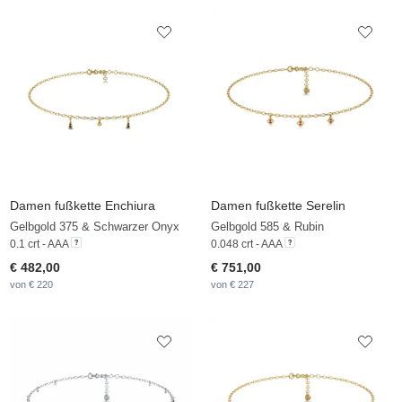
Damen fußkette Enchiura
Damen fußkette Serelin
Gelbgold 375 & Schwarzer Onyx
Gelbgold 585 & Rubin
0.1 crt - AAA
0.048 crt - AAA
€ 482,00
€ 751,00
von € 220
von € 227