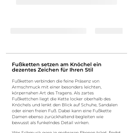
Fußketten setzen am Knöchel ein
dezentes Zeichen für Ihren Stil
Fußketten verbinden die feine Präsenz von
Armschmuck mit einer besonders leichten,
körpernahen Art des Tragens. Als zartes
Fußkettchen liegt die Kette locker oberhalb des
Knöchels und lenkt den Blick auf Schuhe, Sandalen
oder einen freien Fuß. Dabei kann eine Fußkette
Damen ebenso zurückhaltend begleiten wie
bewusst als funkelndes Detail wirken.
Wer Schmuck gern in mehreren Ebenen trägt, findet