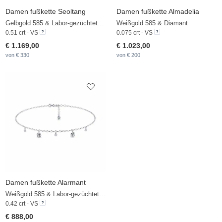
Damen fußkette Seoltang
Damen fußkette Almadelia
Gelbgold 585 & Labor-gezüchteter Diamant
Weißgold 585 & Diamant
0.51 crt - VS
0.075 crt - VS
€ 1.169,00
€ 1.023,00
von € 330
von € 200
Damen fußkette Alarmant
Weißgold 585 & Labor-gezüchteter Diamant
0.42 crt - VS
€ 888,00