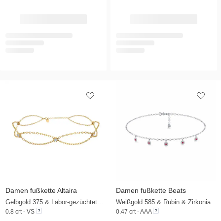
Damen fußkette Altaira
Damen fußkette Beats
Gelbgold 375 & Labor-gezüchteter Diamant
Weißgold 585 & Rubin & Zirkonia
0.8 crt - VS
0.47 crt - AAA