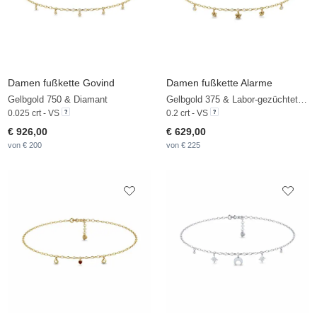
Damen fußkette Govind
Damen fußkette Alarme
Gelbgold 750 & Diamant
Gelbgold 375 & Labor-gezüchteter Diamant
0.025 crt - VS
0.2 crt - VS
€ 926,00
€ 629,00
von € 200
von € 225