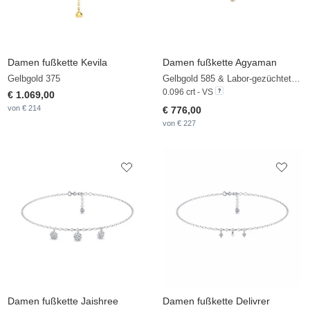
Damen fußkette Kevila
Damen fußkette Agyaman
Gelbgold 375
Gelbgold 585 & Labor-gezüchteter Diamant
0.096 crt - VS
€ 1.069,00
von € 214
€ 776,00
von € 227
Damen fußkette Jaishree
Damen fußkette Delivrer