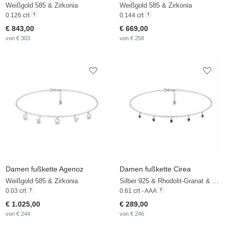
Weißgold 585 & Zirkonia
Weißgold 585 & Zirkonia
0.126 crt
0.144 crt
€ 843,00
€ 669,00
von € 303
von € 258
Damen fußkette Agenoz
Damen fußkette Cirea
Weißgold 585 & Zirkonia
Silber 925 & Rhodolit-Granat & Zirkonia
0.03 crt
0.61 crt - AAA
€ 1.025,00
€ 289,00
von € 244
von € 246