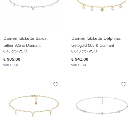
Damen fußkette Barcin
Damen fußkette Delphina
Silber 925 & Diamant
Gelbgold 585 & Diamant
0.45 crt - VS
0.048 crt - VS
€ 905,00
€ 941,00
von € 250
von € 214