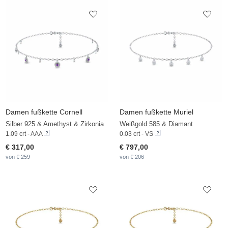
Damen fußkette Cornell
Damen fußkette Muriel
Silber 925 & Amethyst & Zirkonia
Weißgold 585 & Diamant
1.09 crt - AAA
0.03 crt - VS
€ 317,00
€ 797,00
von € 259
von € 206