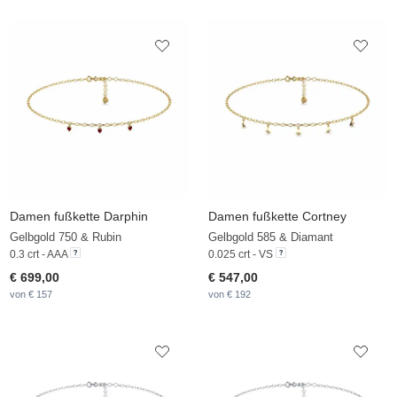
Damen fußkette Darphin
Damen fußkette Cortney
Gelbgold 750 & Rubin
Gelbgold 585 & Diamant
0.3 crt - AAA
0.025 crt - VS
€ 699,00
€ 547,00
von € 157
von € 192