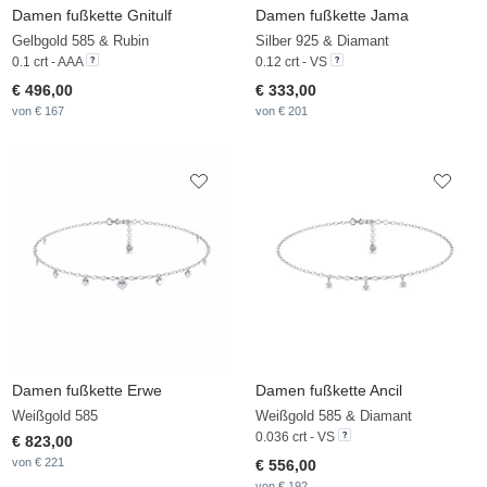
Damen fußkette Gnitulf
Damen fußkette Jama
Gelbgold 585 & Rubin
Silber 925 & Diamant
0.1 crt - AAA
0.12 crt - VS
€ 496,00
€ 333,00
von € 167
von € 201
Damen fußkette Erwe
Damen fußkette Ancil
Weißgold 585
Weißgold 585 & Diamant
0.036 crt - VS
€ 823,00
von € 221
€ 556,00
von € 192