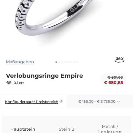
Maßangaben
Verlobungsringe Empire
€ 801,00
€ 680,85
0.1 crt
€ 186,00 - € 3.736,00
Konfigurierbarer Preisbereich
Metall /
Hauptstein
Stein 2
Legierung