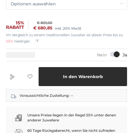
Optionen auswählen
15%
€ 801,00
RABATT
€ 680,85
inkl .20% MwSt
Im Vergleich zu einem traditionellen Juwelier ist dieser Preis bis zu
55%
niedriger.
In den Warenkorb
Voraussichtliche Zustellung:
--
Unsere Preise liegen in der Regel 55% unter denen
anderer Juweliere
60 Tage Rückgaberecht, wenn Sie nicht zufrieden