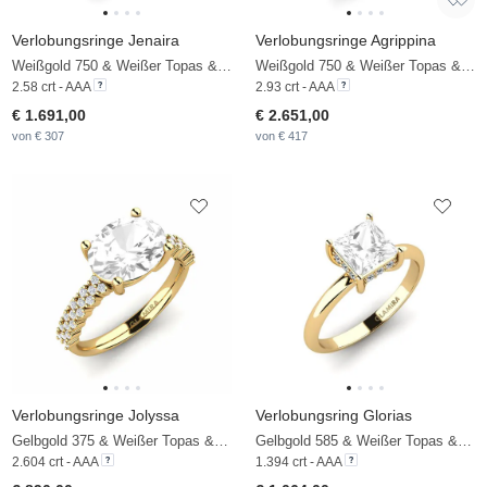
Verlobungsringe Jenaira
Verlobungsringe Agrippina
Weißgold 750 & Weißer Topas & Diamant
Weißgold 750 & Weißer Topas & Diamant
2.58 crt - AAA
2.93 crt - AAA
€ 1.691,00
€ 2.651,00
von € 307
von € 417
Verlobungsringe Jolyssa
Verlobungsring Glorias
Gelbgold 375 & Weißer Topas & Zirkonia
Gelbgold 585 & Weißer Topas & Zirkonia
2.604 crt - AAA
1.394 crt - AAA