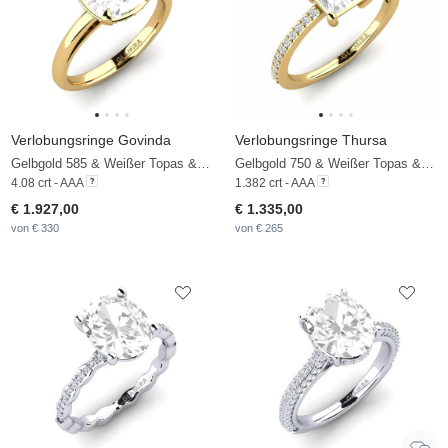
Verlobungsringe Govinda
Verlobungsringe Thursa
Gelbgold 585 & Weißer Topas & Zirkonia
Gelbgold 750 & Weißer Topas & Diamant
4.08 crt - AAA
1.382 crt - AAA
€ 1.927,00
€ 1.335,00
von € 330
von € 265