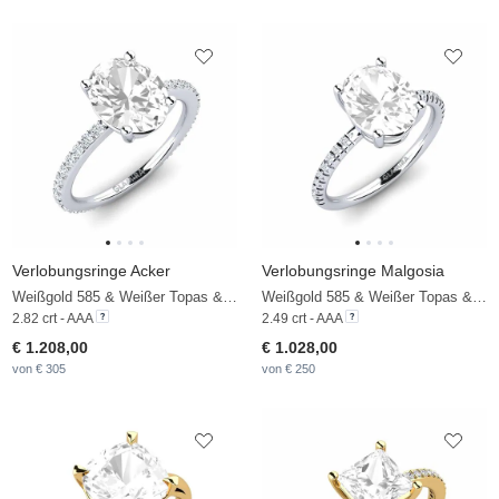
Verlobungsringe Acker
Verlobungsringe Malgosia
Weißgold 585 & Weißer Topas & Zirkonia
Weißgold 585 & Weißer Topas & Zirkonia
2.82 crt - AAA
2.49 crt - AAA
€ 1.208,00
€ 1.028,00
von € 305
von € 250