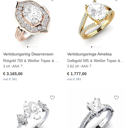
Verlobungsring Dwarrenson
Verlobungsringe Amelisa
Rotgold 750 & Weißer Topas & Diamant
Gelbgold 585 & Weißer Topas & Diamant
3 crt - AAA
2.62 crt - AAA
€ 3.165,00
€ 1.777,00
von € 341
von € 343