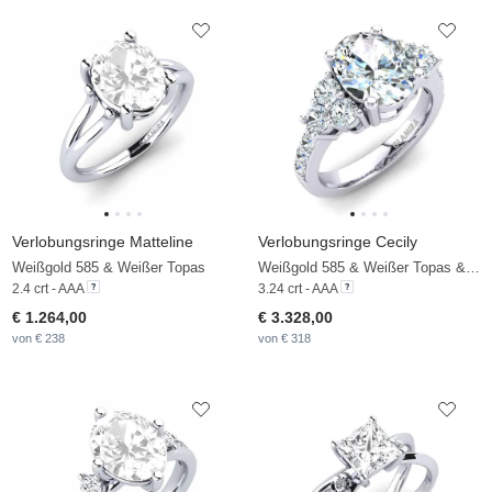
Verlobungsringe Matteline
Verlobungsringe Cecily
Weißgold 585 & Weißer Topas
Weißgold 585 & Weißer Topas & Diamant
2.4 crt - AAA
3.24 crt - AAA
€ 1.264,00
€ 3.328,00
von € 238
von € 318