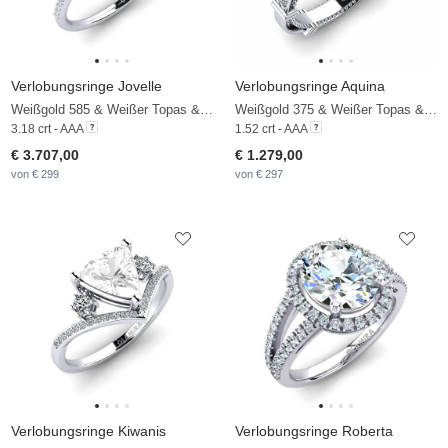
Verlobungsringe Jovelle
Verlobungsringe Aquina
Weißgold 585 & Weißer Topas & Diamant
Weißgold 375 & Weißer Topas & Zirkonia
3.18 crt - AAA
1.52 crt - AAA
€ 3.707,00
€ 1.279,00
von € 299
von € 297
Verlobungsringe Kiwanis
Verlobungsringe Roberta