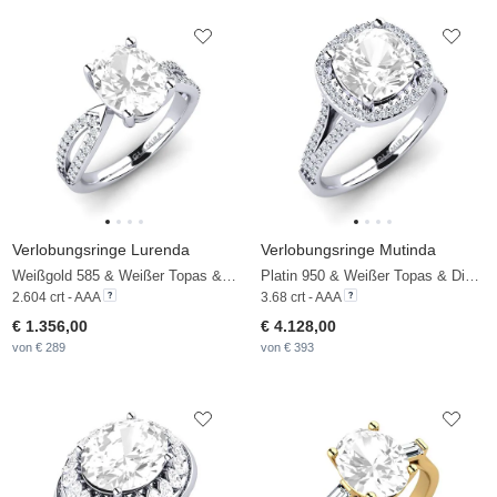
Verlobungsringe Lurenda
Verlobungsringe Mutinda
Weißgold 585 & Weißer Topas & Zirkonia
Platin 950 & Weißer Topas & Diamant
2.604 crt - AAA
3.68 crt - AAA
€ 1.356,00
€ 4.128,00
von € 289
von € 393