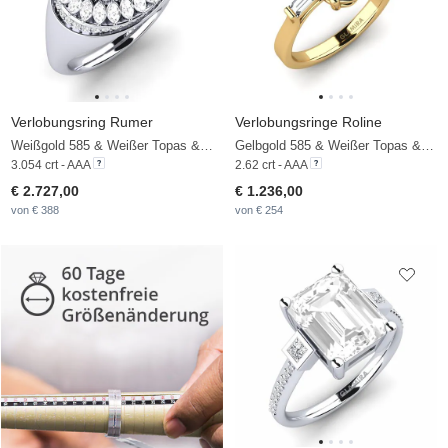
Verlobungsring Rumer
Verlobungsringe Roline
Weißgold 585 & Weißer Topas & Weißer Saphir
Gelbgold 585 & Weißer Topas & Zirkonia
3.054 crt - AAA
2.62 crt - AAA
€ 2.727,00
€ 1.236,00
von € 388
von € 254