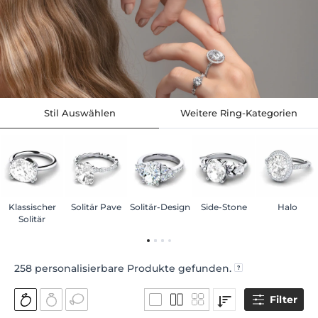
Stil Auswählen
Weitere Ring-Kategorien
Klassischer
Solitär Pave
Solitär-Design
Side-Stone
Halo
Solitär
258
personalisierbare Produkte gefunden.
Filter