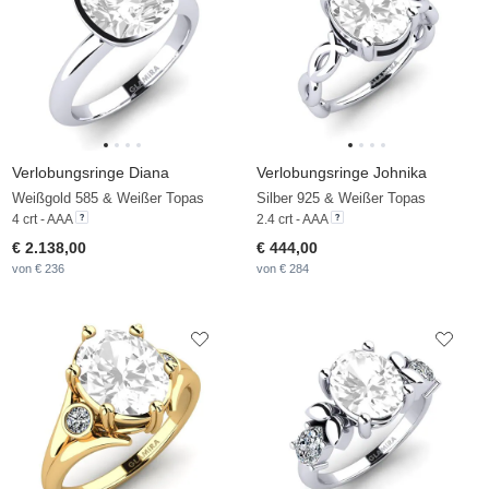
Verlobungsringe Diana
Verlobungsringe Johnika
Weißgold 585 & Weißer Topas
Silber 925 & Weißer Topas
4 crt - AAA
2.4 crt - AAA
€ 2.138,00
€ 444,00
von € 236
von € 284