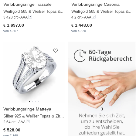
Verlobungsringe Tiassale
Verlobungsringe Casonia
Weißgold 585 & Weißer Topas & Diamant
Weißgold 585 & Weißer Topas & Zirkonia
3.428 crt - AAA
4.2 crt - AAA
€ 1.697,00
€ 1.443,00
von € 307
von € 320
Verlobungsringe Matteya
Silber 925 & Weißer Topas & Zirkonia
2.64 crt - AAA
€ 528,00
von € 368