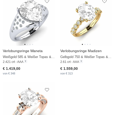
Verlobungsringe Waneta
Verlobungsringe Madizen
Weißgold 585 & Weißer Topas & Zirkonia
Gelbgold 750 & Weißer Topas & Zirkonia & Diamant
2.421 crt - AAA
2.61 crt - AAA
€ 1.419,00
€ 1.559,00
von € 348
von € 313