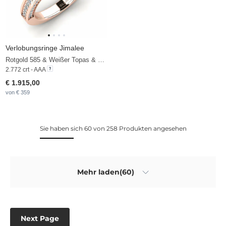
Verlobungsringe Jimalee
Rotgold 585 & Weißer Topas & Zirkonia & Diamant
2.772 crt - AAA
€ 1.915,00
von € 359
Sie haben sich 60 von 258 Produkten angesehen
Mehr laden(60)
Next Page