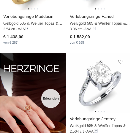
Verlobungsringe Maddasin
Verlobungsringe Faried
Gelbgold 585 & Weißer Topas & Zirkonia
Weißgold 585 & Weißer Topas & Zirkonia
2.54 crt - AAA
3.06 crt - AAA
€ 1.438,00
€ 1.582,00
von € 287
von € 265
Verlobungsringe Jentrey
Weißgold 585 & Weißer Topas & Zirkonia
2.504 crt - AAA