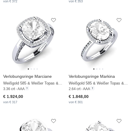
von € 372
von € 353
Verlobungsringe Marciane
Verlobungsringe Markina
Weißgold 585 & Weißer Topas & Diamant
Weißgold 585 & Weißer Topas & Diamant
3.36 crt - AAA
2.64 crt - AAA
€ 1.924,00
€ 1.848,00
von € 317
von € 301