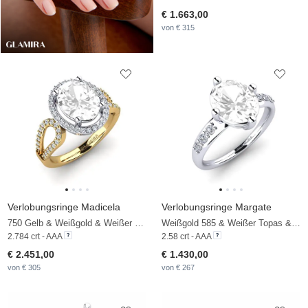
€ 1.663,00
von € 315
Verlobungsringe Madicela
Verlobungsringe Margate
750 Gelb & Weißgold & Weißer Topas & Diamant
Weißgold 585 & Weißer Topas & Diamant
2.784 crt - AAA
2.58 crt - AAA
€ 2.451,00
€ 1.430,00
von € 305
von € 267