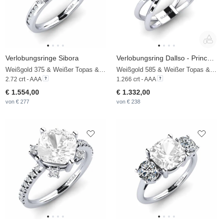
Verlobungsringe Sibora
Verlobungsring Dallso - Princess
Weißgold 375 & Weißer Topas & Zirkonia & Diamant
Weißgold 585 & Weißer Topas & Zirkonia
2.72 crt - AAA
1.266 crt - AAA
€ 1.554,00
€ 1.332,00
von € 277
von € 238