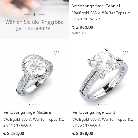
Verlobungsringe Sohniel
Weißgold 585 & Weißer Topas & Diamant
3.928 crt - AAA
€ 2.085,00
von € 296
Verlobungsringe Mattina
Verlobungsringe Liorit
Weißgold 585 & Weißer Topas & Diamant
Weißgold 585 & Weißer Topas & Diamant
2.844 crt - AAA
3.416 crt - AAA
€ 2.161,00
€ 2.068,00