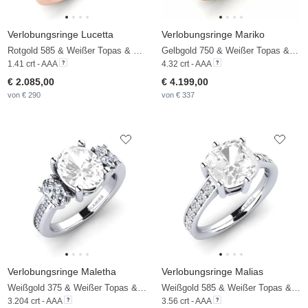
Verlobungsringe Lucetta
Verlobungsringe Mariko
Rotgold 585 & Weißer Topas & Diamant
Gelbgold 750 & Weißer Topas & Diamant
1.41 crt - AAA
4.32 crt - AAA
€ 2.085,00
€ 4.199,00
von € 290
von € 337
Verlobungsringe Maletha
Verlobungsringe Malias
Weißgold 375 & Weißer Topas & Diamant
Weißgold 585 & Weißer Topas & Diamant
3.204 crt - AAA
3.56 crt - AAA