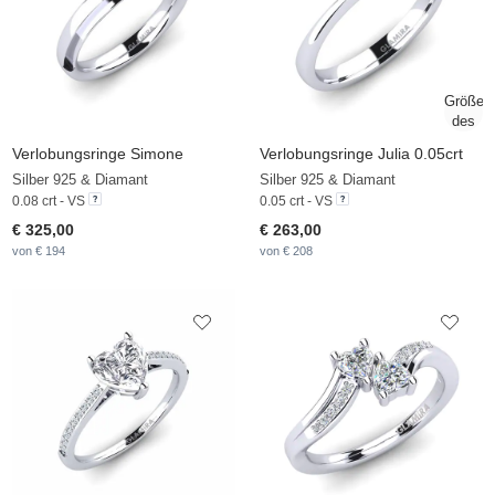
Verlobungsringe Simone
Verlobungsringe Julia 0.05crt
Silber 925 & Diamant
Silber 925 & Diamant
0.08 crt - VS
0.05 crt - VS
€ 325,00
€ 263,00
von € 194
von € 208