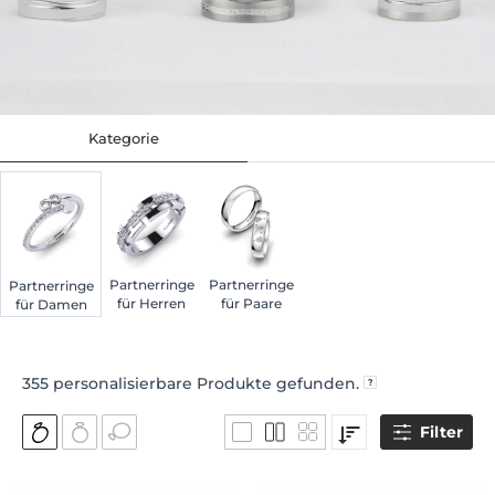
Kategorie
Partnerringe
Partnerringe
Partnerringe
für Herren
für Paare
für Damen
355
personalisierbare Produkte gefunden.
Filter