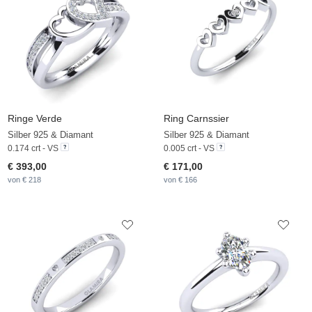
Ringe Verde
Ring Carnssier
Silber 925 & Diamant
Silber 925 & Diamant
0.174 crt - VS
0.005 crt - VS
€ 393,00
€ 171,00
von € 218
von € 166