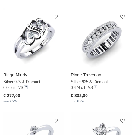
Ringe Mindy
Ringe Trevenant
Silber 925 & Diamant
Silber 925 & Diamant
0.06 crt - VS
0.474 crt - VS
€ 277,00
€ 832,00
von € 224
von € 296