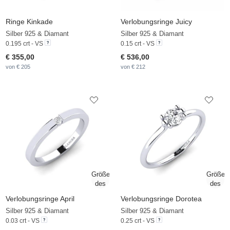
Ringe Kinkade
Verlobungsringe Juicy
Silber 925 & Diamant
Silber 925 & Diamant
0.195 crt - VS
0.15 crt - VS
€ 355,00
€ 536,00
von € 205
von € 212
Verlobungsringe April
Verlobungsringe Dorotea
Silber 925 & Diamant
Silber 925 & Diamant
0.03 crt - VS
0.25 crt - VS