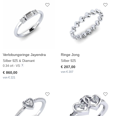
Verlobungsringe Jayendra
Ringe Jong
Silber 925 & Diamant
Silber 925
0.34 crt - VS
€ 207,00
von € 207
€ 860,00
von € 221