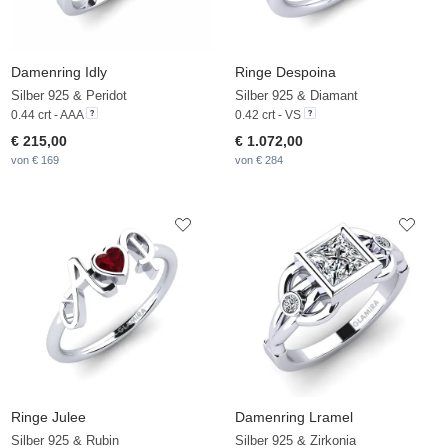
Damenring Idly
Ringe Despoina
Silber 925 & Peridot
Silber 925 & Diamant
0.44 crt - AAA
0.42 crt - VS
€ 215,00
€ 1.072,00
von € 169
von € 284
Ringe Julee
Damenring Lramel
Silber 925 & Rubin
Silber 925 & Zirkonia