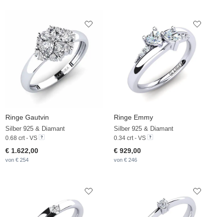
Ringe Gautvin
Ringe Emmy
Silber 925 & Diamant
Silber 925 & Diamant
0.68 crt - VS
0.34 crt - VS
€ 1.622,00
€ 929,00
von € 254
von € 246