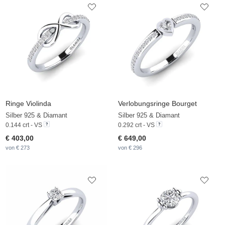
Ringe Violinda
Verlobungsringe Bourget
Silber 925 & Diamant
Silber 925 & Diamant
0.144 crt - VS
0.292 crt - VS
€ 403,00
€ 649,00
von € 273
von € 296