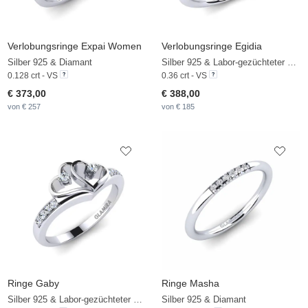
Verlobungsringe Expai Women
Verlobungsringe Egidia
Silber 925 & Diamant
Silber 925 & Labor-gezüchteter Diamant
0.128 crt - VS
0.36 crt - VS
€ 373,00
€ 388,00
von € 257
von € 185
Ringe Gaby
Ringe Masha
Silber 925 & Labor-gezüchteter Diamant
Silber 925 & Diamant