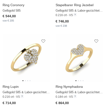
Ring Coronory
Stapelbarer Ring Jezebel
Gelbgold 585
Gelbgold 585 & Labor-gezüchteter Diamant
0.216 crt - VS
€ 544,00
von € 205
€ 746,00
von € 238
Ring Lupin
Ring Nymphadora
Gelbgold 585 & Labor-gezüchteter Diamant
Gelbgold 585 & Labor-gezüchteter Diamant
0.216 crt - VS
0.184 crt - VS
€ 714,00
€ 864,00