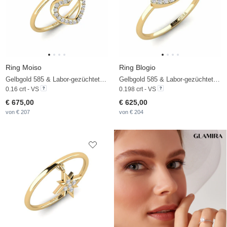
Ring Moiso
Ring Blogio
Gelbgold 585 & Labor-gezüchteter Diamant
Gelbgold 585 & Labor-gezüchteter Diamant
0.16 crt - VS
0.198 crt - VS
€ 675,00
€ 625,00
von € 207
von € 204