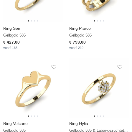
Ring Seir
Ring Piarco
Gelbgold 585
Gelbgold 585
€ 427,00
€ 793,00
von € 165
von € 219
Ring Volcano
Ring Hylia
Gelbgold 585
Gelbgold 585 & Labor-gezüchteter Diamant