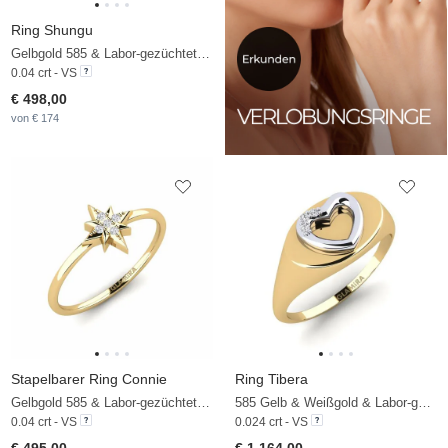
Ring Shungu
Gelbgold 585 & Labor-gezüchteter Diamant
0.04 crt - VS
€ 498,00
von € 174
Stapelbarer Ring Connie
Ring Tibera
Gelbgold 585 & Labor-gezüchteter Diamant
585 Gelb & Weißgold & Labor-gezüchteter Diamant
0.04 crt - VS
0.024 crt - VS