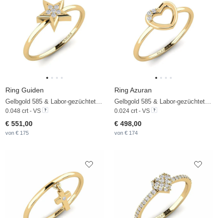
Ring Guiden
Ring Azuran
Gelbgold 585 & Labor-gezüchteter Diamant
Gelbgold 585 & Labor-gezüchteter Diamant
0.048 crt - VS
0.024 crt - VS
€ 551,00
€ 498,00
von € 175
von € 174