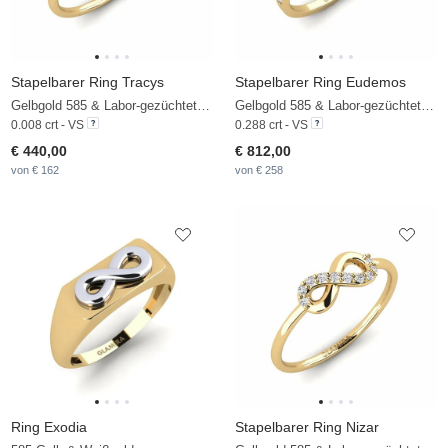
Stapelbarer Ring Tracys
Stapelbarer Ring Eudemos
Gelbgold 585 & Labor-gezüchteter Diamant
Gelbgold 585 & Labor-gezüchteter Diamant
0.008 crt - VS
0.288 crt - VS
€ 440,00
€ 812,00
von € 162
von € 258
Ring Exodia
Stapelbarer Ring Nizar