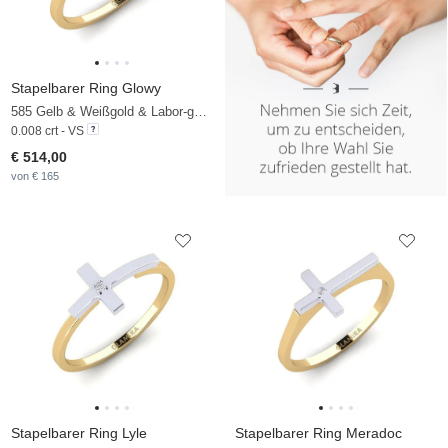
Stapelbarer Ring Glowy
585 Gelb & Weißgold & Labor-gezüchteter Diamant
0.008 crt - VS
€ 514,00
von € 165
Stapelbarer Ring Lyle
Stapelbarer Ring Meradoc