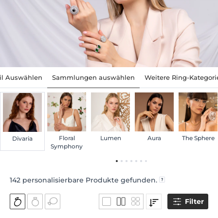
til Auswählen
Sammlungen auswählen
Weitere Ring-Kategori
Floral
Lumen
Aura
The Sphere
Divaria
Symphony
142
personalisierbare Produkte gefunden.
Filter