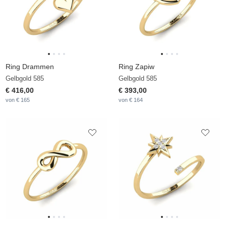
Ring Drammen
Ring Zapiw
Gelbgold 585
Gelbgold 585
€ 416,00
€ 393,00
von € 165
von € 164