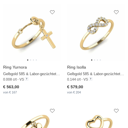
Ring Yurnora
Ring Isolla
Gelbgold 585 & Labor-gezüchteter Diamant
Gelbgold 585 & Labor-gezüchteter Diamant
0.008 crt - VS
0.144 crt - VS
€ 563,00
€ 579,00
von € 167
von € 204