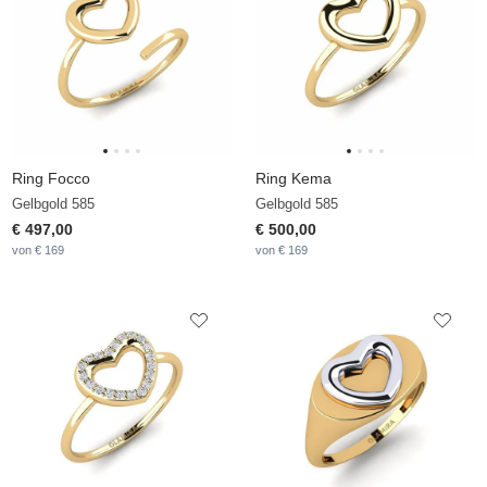
Ring Focco
Ring Kema
Gelbgold 585
Gelbgold 585
€ 497,00
€ 500,00
von € 169
von € 169