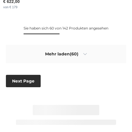
€ 622,00
von € 179
Sie haben sich 60 von 142 Produkten angesehen
Mehr laden(60)
Next Page