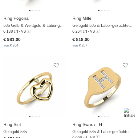
Ring Pogona
Ring Mille
585 Gelb & Weißgold & Labor-gezüchteter Diamant
Gelbgold 585 & Labor-gezüchteter Diamant
0.138 crt - VS
0.264 crt - VS
€ 981,00
€ 818,00
von € 264
von € 287
Ring Sint
Ring Swara - H
Gelbgold 585
Gelbgold 585 & Labor-gezüchteter Diamant
0.096 crt - VS