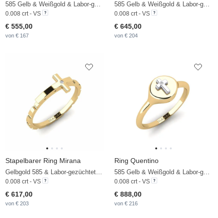
585 Gelb & Weißgold & Labor-gezüchteter Diamant
585 Gelb & Weißgold & Labor-gezüchteter Diamant
0.008 crt - VS
0.008 crt - VS
€ 555,00
€ 645,00
von € 167
von € 204
Stapelbarer Ring Mirana
Ring Quentino
Gelbgold 585 & Labor-gezüchteter Diamant
585 Gelb & Weißgold & Labor-gezüchteter Diamant
0.008 crt - VS
0.008 crt - VS
€ 617,00
€ 888,00
von € 203
von € 216