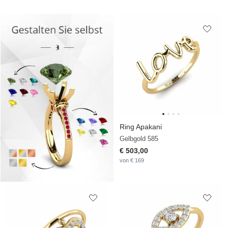
Ring Apakani
Gelbgold 585
€ 503,00
von € 169