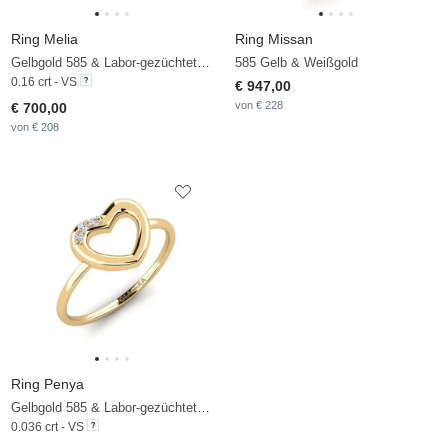
Ring Melia
Ring Missan
Gelbgold 585 & Labor-gezüchteter Diamant
585 Gelb & Weißgold
0.16 crt - VS
€ 947,00
von € 228
€ 700,00
von € 208
Ring Penya
Gelbgold 585 & Labor-gezüchteter Diamant
0.036 crt - VS