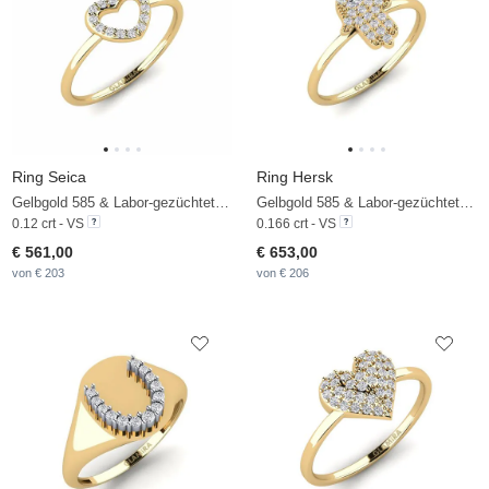
Ring Seica
Ring Hersk
Gelbgold 585 & Labor-gezüchteter Diamant
Gelbgold 585 & Labor-gezüchteter Diamant
0.12 crt - VS
0.166 crt - VS
€ 561,00
€ 653,00
von € 203
von € 206