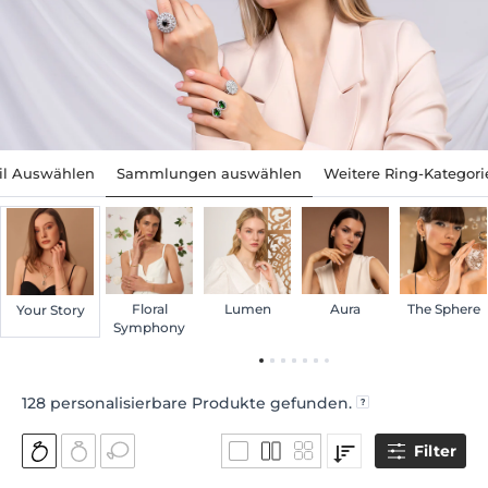
til Auswählen
Sammlungen auswählen
Weitere Ring-Kategori
Floral
Lumen
Aura
The Sphere
Your Story
Symphony
128
personalisierbare Produkte gefunden.
Filter