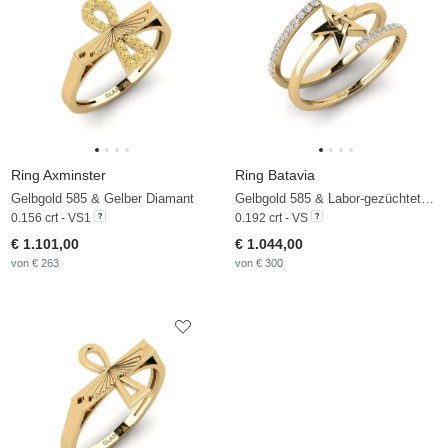
Ring Axminster
Ring Batavia
Gelbgold 585 & Gelber Diamant
Gelbgold 585 & Labor-gezüchteter Diamant
0.156 crt - VS1
0.192 crt - VS
€ 1.101,00
€ 1.044,00
von € 263
von € 300