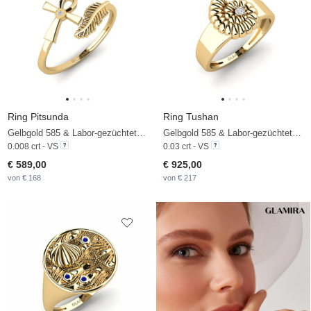
Ring Pitsunda
Ring Tushan
Gelbgold 585 & Labor-gezüchteter Diamant
Gelbgold 585 & Labor-gezüchteter Diamant
0.008 crt - VS
0.03 crt - VS
€ 589,00
€ 925,00
von € 168
von € 217