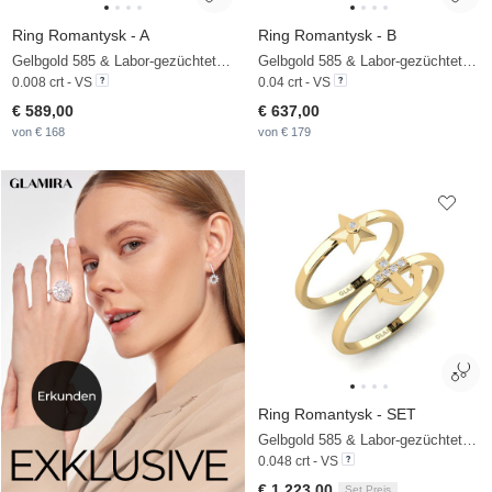
Ring Romantysk - A
Ring Romantysk - B
Gelbgold 585 & Labor-gezüchteter Diamant
Gelbgold 585 & Labor-gezüchteter Diamant
0.008 crt - VS
0.04 crt - VS
€ 589,00
€ 637,00
von € 168
von € 179
Ring Romantysk - SET
Gelbgold 585 & Labor-gezüchteter Diamant
0.048 crt - VS
€ 1.223,00
Set Preis