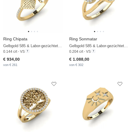
Ring Chipata
Ring Sonmatar
Gelbgold 585 & Labor-gezüchteter Diamant
Gelbgold 585 & Labor-gezüchteter Diamant
0.144 crt - VS
0.204 crt - VS
€ 934,00
€ 1.088,00
von € 261
von € 302