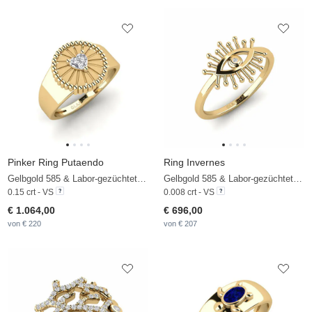
Pinker Ring Putaendo
Ring Invernes
Gelbgold 585 & Labor-gezüchteter Diamant
Gelbgold 585 & Labor-gezüchteter Diamant
0.15 crt - VS
0.008 crt - VS
€ 1.064,00
€ 696,00
von € 220
von € 207