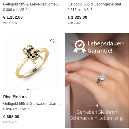
Gelbgold 585 & Labor-gezüchteter Diamant
Gelbgold 585 & Labor-gezüchteter Diamant
0.308 crt - VS
0.316 crt - VS
€ 1.102,00
€ 1.823,00
von € 300
von € 334
Ring Bindura
Gelbgold 585 & Schwarzer Diamant
0.056 crt - AAA
€ 698,00
von € 235