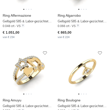
Ring Affermazione
Ring Algarrobo
Gelbgold 585 & Labor-gezüchteter Diamant
Gelbgold 585 & Labor-gezüchteter Diamant
0.048 crt - VS
0.066 crt - VS
€ 1.051,00
€ 865,00
von € 234
von € 224
Ring Amuyu
Ring Boulogne
Gelbgold 585 & Labor-gezüchteter Diamant
Gelbgold 585 & Labor-gezüchteter Diamant