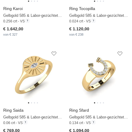
Ring Karoi
Ring Tocopilla
Gelbgold 585 & Labor-gezüchteter Diamant
Gelbgold 585 & Labor-gezüchteter Diamant
0.256 crt - VS
0.024 crt - VS
€ 1.642,00
€ 1.120,00
von € 327
von € 238
Ring Saida
Ring Sfard
Gelbgold 585 & Labor-gezüchteter Diamant
Gelbgold 585 & Labor-gezüchteter Diamant
0.06 crt - VS
0.134 crt - VS
€ 769,00
€ 1.094,00