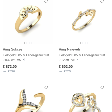
Ring Sukces
Ring Nineveh
Gelbgold 585 & Labor-gezüchteter Diamant
Gelbgold 585 & Labor-gezüchteter Diamant
0.032 crt - VS
0.12 crt - VS
€ 872,00
€ 602,00
von € 226
von € 205