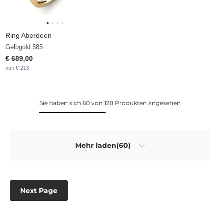
Ring Aberdeen
Gelbgold 585
€ 689,00
von € 213
Sie haben sich 60 von 128 Produkten angesehen
Mehr laden(60)
Next Page