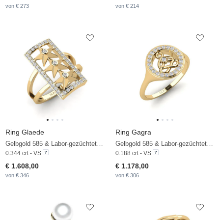
von € 273
von € 214
Ring Glaede
Ring Gagra
Gelbgold 585 & Labor-gezüchteter Diamant
Gelbgold 585 & Labor-gezüchteter Diamant
0.344 crt - VS
0.188 crt - VS
€ 1.608,00
€ 1.178,00
von € 346
von € 306