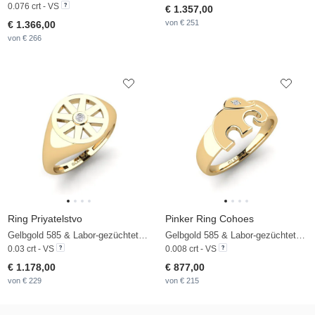
0.076 crt - VS
€ 1.357,00
von € 251
€ 1.366,00
von € 266
Ring Priyatelstvo
Pinker Ring Cohoes
Gelbgold 585 & Labor-gezüchteter Diamant
Gelbgold 585 & Labor-gezüchteter Diamant
0.03 crt - VS
0.008 crt - VS
€ 1.178,00
€ 877,00
von € 229
von € 215