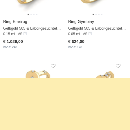
Ring Emrirug
Ring Gymbiny
Gelbgold 585 & Labor-gezüchteter Diamant
Gelbgold 585 & Labor-gezüchteter Diamant
0.15 crt - VS
0.05 crt - VS
€ 1.029,00
€ 624,00
von € 248
von € 178
Ring Hourug
Ring Ickins
Gelbgold 585 & Labor-gezüchteter Diamant
Gelbgold 585 & Labor-gezüchteter Diamant