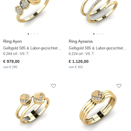
Ring Ayon
Ring Aysania
Gelbgold 585 & Labor-gezüchteter Diamant
Gelbgold 585 & Labor-gezüchteter Diamant
0.264 crt - VS
0.224 crt - VS
€ 979,00
€ 1.126,00
von € 295
von € 303