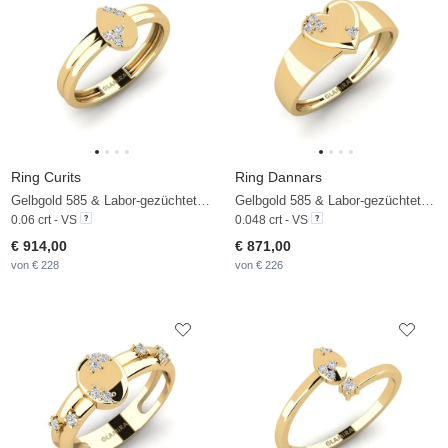
Ring Curits
Ring Dannars
Gelbgold 585 & Labor-gezüchteter Diamant
Gelbgold 585 & Labor-gezüchteter Diamant
0.06 crt - VS
0.048 crt - VS
€ 914,00
€ 871,00
von € 228
von € 226