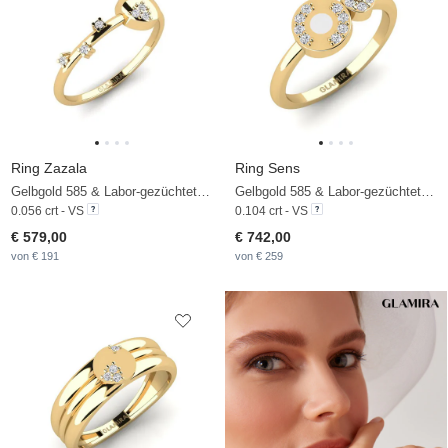
Ring Zazala
Ring Sens
Gelbgold 585 & Labor-gezüchteter Diamant
Gelbgold 585 & Labor-gezüchteter Diamant
0.056 crt - VS
0.104 crt - VS
€ 579,00
€ 742,00
von € 191
von € 259