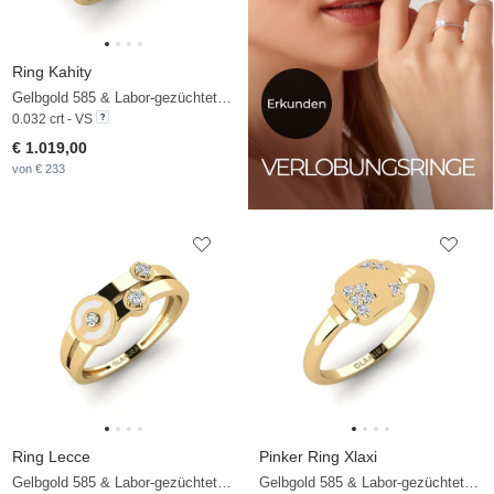
Ring Kahity
Gelbgold 585 & Labor-gezüchteter Diamant
0.032 crt - VS
€ 1.019,00
von € 233
Ring Lecce
Pinker Ring Xlaxi
Gelbgold 585 & Labor-gezüchteter Diamant
Gelbgold 585 & Labor-gezüchteter Diamant