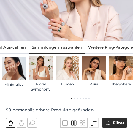
til Auswählen
Sammlungen auswählen
Weitere Ring-Kategori
Floral
Lumen
Aura
The Sphere
Minimalist
Symphony
99
personalisierbare Produkte gefunden.
Filter