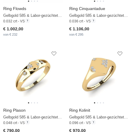
Ring Flowds
Ring Cinquantadue
Gelbgold 585 & Labor-gezüchteter Diamant
Gelbgold 585 & Labor-gezüchteter Diamant
0.032 crt - VS
0.036 crt - VS
€ 1.002,00
€ 1.106,00
von € 232
von € 295
Ring Plason
Ring Kolinit
Gelbgold 585 & Labor-gezüchteter Diamant
Gelbgold 585 & Labor-gezüchteter Diamant
0.048 crt - VS
0.096 crt - VS
€ 790,00
€ 970,00