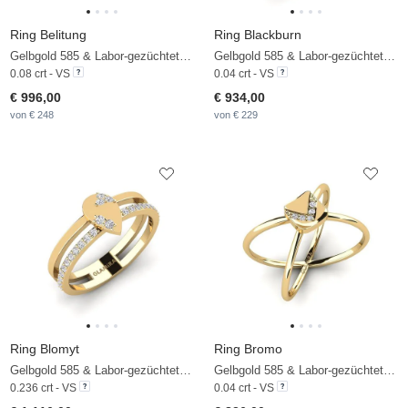
Ring Belitung
Ring Blackburn
Gelbgold 585 & Labor-gezüchteter Diamant
Gelbgold 585 & Labor-gezüchteter Diamant
0.08 crt - VS
0.04 crt - VS
€ 996,00
€ 934,00
von € 248
von € 229
Ring Blomyt
Ring Bromo
Gelbgold 585 & Labor-gezüchteter Diamant
Gelbgold 585 & Labor-gezüchteter Diamant
0.236 crt - VS
0.04 crt - VS