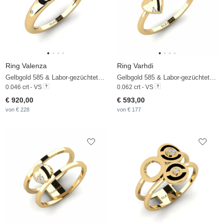
Ring Valenza
Ring Varhdi
Gelbgold 585 & Labor-gezüchteter Diamant
Gelbgold 585 & Labor-gezüchteter Diamant
0.046 crt - VS
0.062 crt - VS
€ 920,00
€ 593,00
von € 228
von € 177