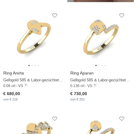
Ring Anirta
Ring Aparan
Gelbgold 585 & Labor-gezüchteter Diamant
Gelbgold 585 & Labor-gezüchteter Diamant
0.06 crt - VS
0.136 crt - VS
€ 680,00
€ 730,00
von € 216
von € 252